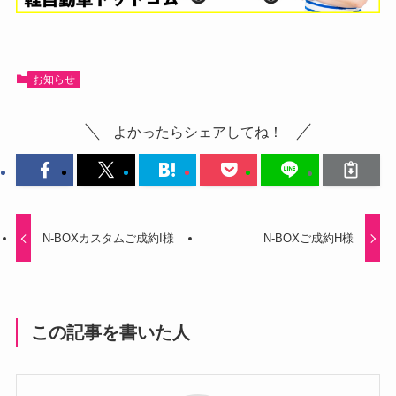
お知らせ
よかったらシェアしてね！
N-BOXカスタムご成約I様
N-BOXご成約H様
この記事を書いた人