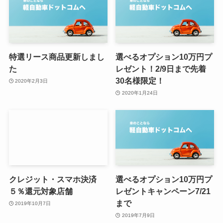
特選リース商品更新しまし
選べるオプション10万円プ
た
レゼント！2/9日まで先着
30名様限定！
2020年2月3日
2020年1月24日
クレジット・スマホ決済
選べるオプション10万円プ
５％還元対象店舗
レゼントキャンペーン7/21
まで
2019年10月7日
2019年7月9日