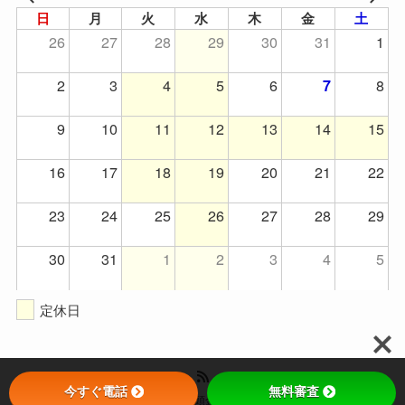
日
月
火
水
木
金
土
26
27
28
29
30
31
1
2
3
4
5
6
8
7
9
10
11
12
13
14
15
16
17
18
19
20
21
22
23
24
25
26
27
28
29
30
31
1
2
3
4
5
定休日
今すぐ電話
無料審査
©
鳥取県米子市でカーリースなら頭金0円、月々1万円の軽自動車.com.