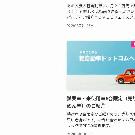
あの人気の軽自動車に、月々１万円で
る！！？ 詳しくは動画をご覧くださ
パルディア紹介ＭＯＶＩＥフェイスブ
2018年7月17日
試乗車・未使用車8台限定（売
めん車）のご紹介
特選車８台限定のご紹介です。売り切
早い者勝ちです。お問い合わせはお早め
リックでPDFが開きます。
2018年1月19日