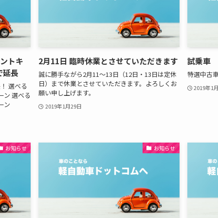
ゼントキ
2月11日 臨時休業とさせていただきます
試乗車
で延長
誠に勝手ながら2月11〜13日（12日・13日は定休
特選中古車
日）まで休業とさせていただきます。よろしくお
！ 選べる
2019年1
願い申し上げます。
ーン 選べる
ーン
2019年1月29日
お知らせ
お知らせ