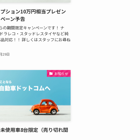
プション10万円相当プレゼン
ンペーン予告
らの期間限定キャンペーンです！ ナ
・ドラレコ・スタッドレスタイヤなど純
品対応！！ 詳しくはスタッフにお尋ね
。
1月29日
お知らせ
未使用車8台限定（売り切れ間