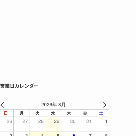
営業日カレンダー
2026年 8月
日
月
火
水
木
金
土
26
27
28
29
30
31
1
2
3
4
5
6
7
8