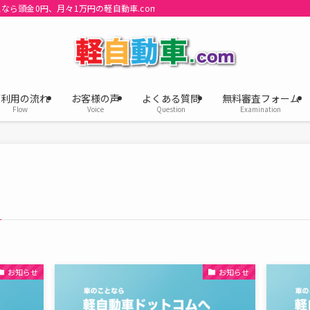
なら頭金0円、月々1万円の軽自動車.com
ご利用の流れ
お客様の声
よくある質問
無料審査フォーム
Flow
Voice
Question
Examination
お知らせ
お知らせ