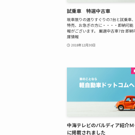
試乗車 特選中古車
現車限りの選りすぐりの7台と試乗車
特売、お急ぎの方に・・・・即納可能
報がございます。 厳選中古車7台 即納
庫情報
2018年12月30日
中海テレビのパルディア紹介Ｍ
に掲載されました