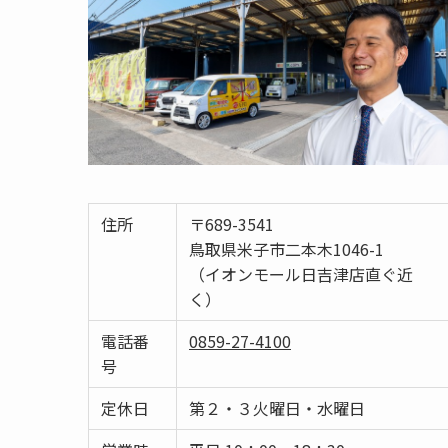
住所
〒689-3541
鳥取県米子市二本木1046-1
（イオンモール日吉津店直ぐ近
く）
電話番
0859-27-4100
号
定休日
第２・３火曜日・水曜日